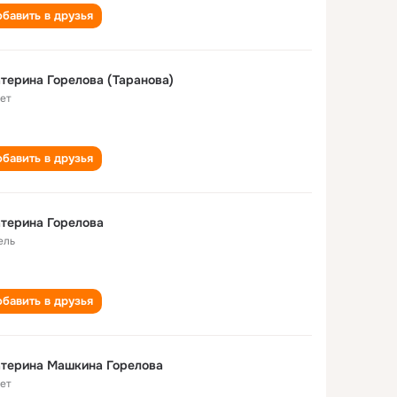
бавить в друзья
терина Горелова (Таранова)
лет
бавить в друзья
терина Горелова
ель
бавить в друзья
терина Машкина Горелова
лет