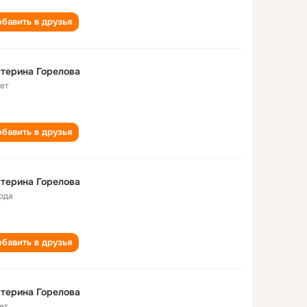
бавить в друзья
терина Горелова
лет
бавить в друзья
терина Горелова
года
бавить в друзья
терина Горелова
ет