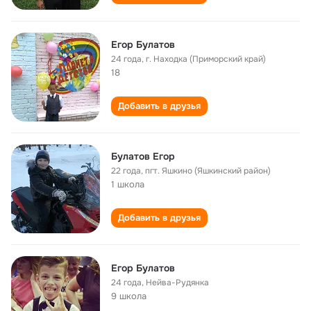
Егор Булатов
24 года
,
г. Находка (Приморский край)
18
Добавить в друзья
Булатов Егор
22 года
,
пгт. Яшкино (Яшкинский район)
1 школа
Добавить в друзья
Егор Булатов
24 года
,
Нейва-Рудянка
9 школа