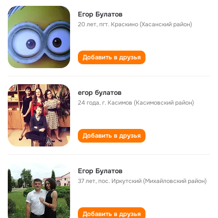
Егор Булатов
20 лет
,
пгт. Краскино (Хасанский район)
Добавить в друзья
егор булатов
24 года
,
г. Касимов (Касимовский район)
Добавить в друзья
Егор Булатов
37 лет
,
пос. Иркутский (Михайловский район)
Добавить в друзья