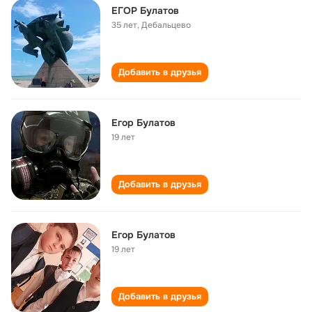
ЕГОР Булатов
35 лет
,
Дебальцево
Добавить в друзья
Егор Булатов
19 лет
Добавить в друзья
Егор Булатов
19 лет
Добавить в друзья