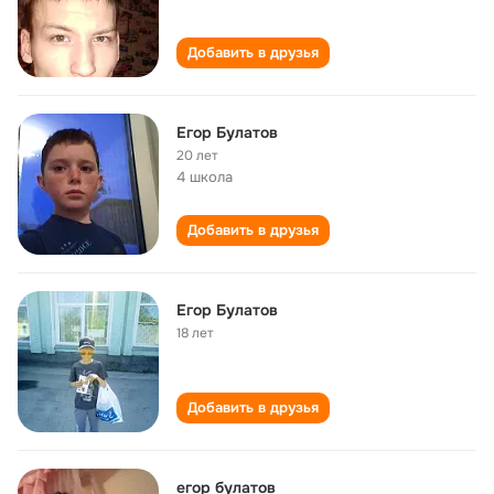
Добавить в друзья
Егор Булатов
20 лет
4 школа
Добавить в друзья
Егор Булатов
18 лет
Добавить в друзья
егор булатов