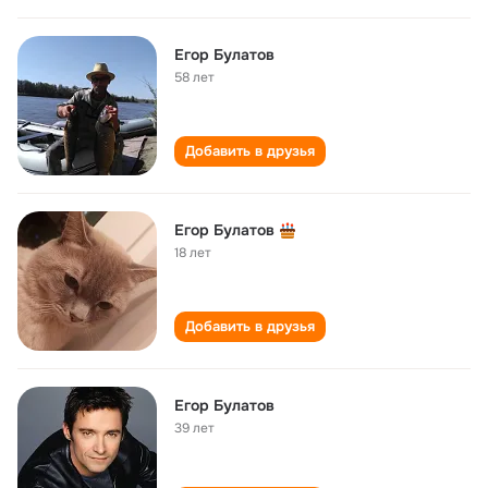
Егор Булатов
58 лет
Добавить в друзья
Егор Булатов
18 лет
Добавить в друзья
Егор Булатов
39 лет