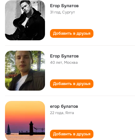
Егор Булатов
31 год
,
Сургут
Добавить в друзья
Егор Булатов
40 лет
,
Москва
Добавить в друзья
егор булатов
22 года
,
Ялта
Добавить в друзья