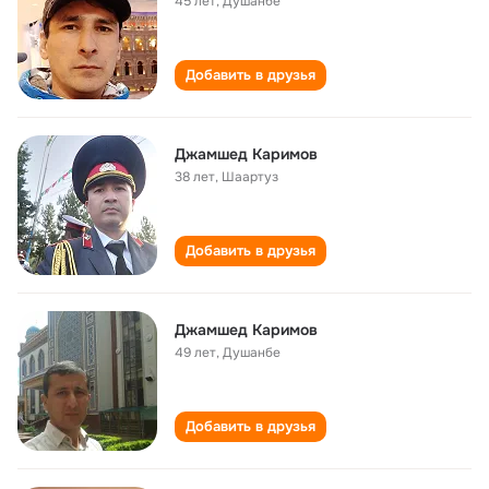
45 лет
,
Душанбе
Добавить в друзья
Джамшед Каримов
38 лет
,
Шаартуз
Добавить в друзья
Джамшед Каримов
49 лет
,
Душанбе
Добавить в друзья