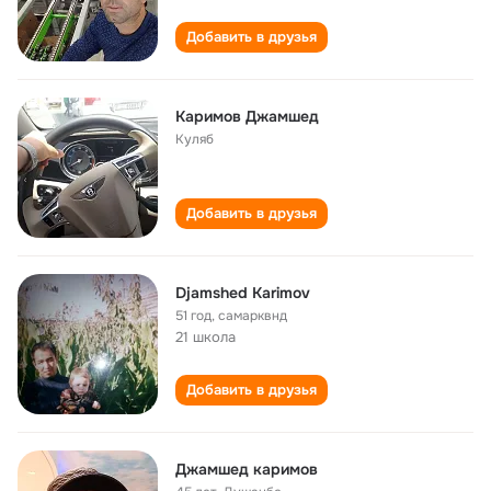
Добавить в друзья
Каримов Джамшед
Куляб
Добавить в друзья
Djamshed Karimov
51 год
,
самарквнд
21 школа
Добавить в друзья
Джамшед каримов