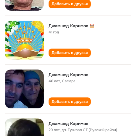
Добавить в друзья
Джамшед Каримов
41 год
Добавить в друзья
Джамшед Каримов
46 лет
,
Самара
Добавить в друзья
Джамшед Каримов
29 лет
,
дп. Тучково СТ (Рузский район)