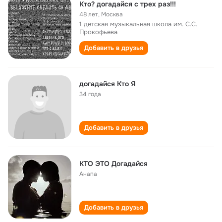
Кто? догадайся с трех раз!!!
48 лет
,
Москва
1 детская музыкальная школа им. С.С.
Прокофьева
Добавить в друзья
догадайся Кто Я
34 года
Добавить в друзья
КТО ЭТО Догадайся
Анапа
Добавить в друзья