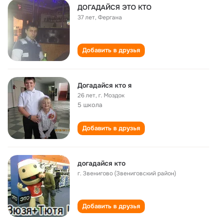
ДОГАДАЙСЯ ЭТО КТО
37 лет
,
Фергана
Добавить в друзья
Догадайся кто я
26 лет
,
г. Моздок
5 школа
Добавить в друзья
догадайся кто
г. Звенигово (Звениговский район)
Добавить в друзья