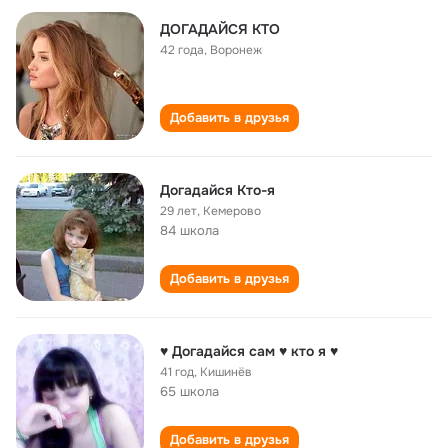
ДОГАДАЙСЯ КТО
42 года
,
Воронеж
Добавить в друзья
Догадайся Кто-я
29 лет
,
Кемерово
84 школа
Добавить в друзья
♥ Догадайся сам ♥ кто я ♥
41 год
,
Кишинёв
65 школа
Добавить в друзья