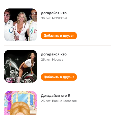
догадайся кто
36 лет
,
MOSCOVA
Добавить в друзья
догадайся кто
25 лет
,
Москва
Добавить в друзья
Догадайся кто Я
25 лет
,
Вас не касается