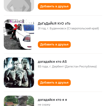
Добавить в друзья
ДоГаДаЙсЯ КтО эТо
31 год
,
г. Буденновск (Ставропольский край)
Добавить в друзья
догадайся кто AS
83 года
,
г. Дербент (Дагестан Республика)
Добавить в друзья
догадайся кто я я
не скажу