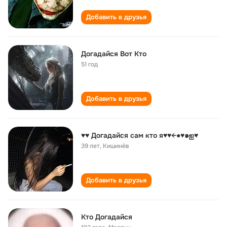
Добавить в друзья
Догадайся Вот Кто
51 год
Добавить в друзья
♥♥ Догадайся сам кто я♥♥←●♥๑ஐ♥
39 лет
,
Кишинёв
Добавить в друзья
Кто Догадайся