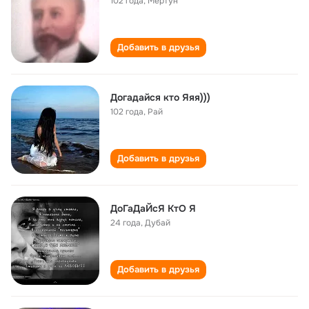
102 года
,
Мертун
Добавить в друзья
Догадайся кто Яяя)))
102 года
,
Рай
Добавить в друзья
ДоГаДаЙсЯ КтО Я
24 года
,
Дубай
Добавить в друзья