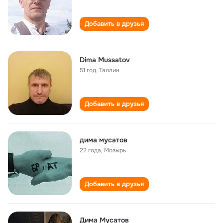
Добавить в друзья
Dima Mussatov
51 год
,
Таллин
Добавить в друзья
дима мусатов
22 года
,
Мозырь
Добавить в друзья
Дима Мусатов