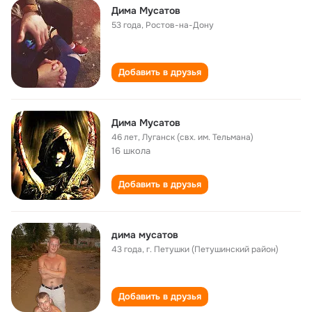
Дима Мусатов
53 года
,
Ростов-на-Дону
Добавить в друзья
Дима Мусатов
46 лет
,
Луганск (свх. им. Тельмана)
16 школа
Добавить в друзья
дима мусатов
43 года
,
г. Петушки (Петушинский район)
Добавить в друзья