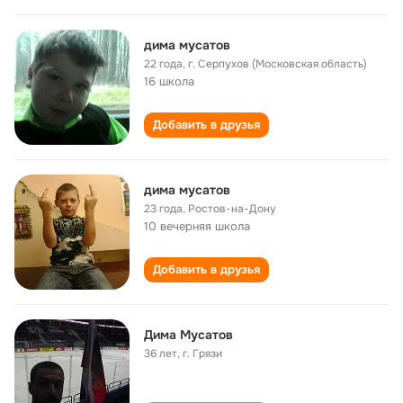
дима мусатов
22 года
,
г. Серпухов (Московская область)
16 школа
Добавить в друзья
дима мусатов
23 года
,
Ростов-на-Дону
10 вечерняя школа
Добавить в друзья
Дима Мусатов
36 лет
,
г. Грязи