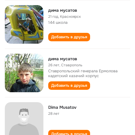
дима мусатов
21 год
,
Красноярск
144 школа
Добавить в друзья
дима мусатов
26 лет
,
Ставрополь
Ставропольский генерала Ермолова
кадетский казачий корпус
Добавить в друзья
Dima Musatov
28 лет
Добавить в друзья