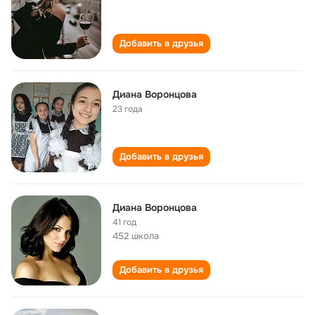
Добавить в друзья
Диана Воронцова
23 года
Добавить в друзья
Диана Воронцова
41 год
452 школа
Добавить в друзья