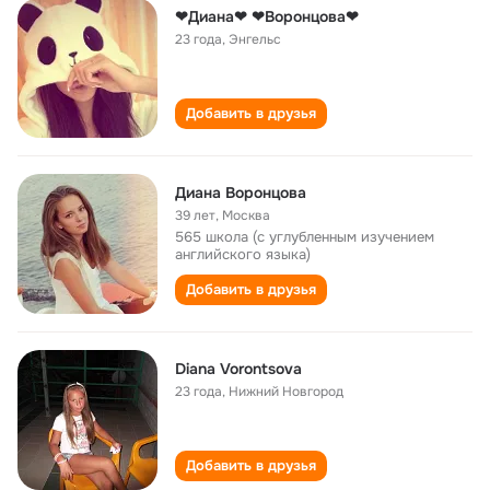
❤Диана❤ ❤Воронцова❤
23 года
,
Энгельс
Добавить в друзья
Диана Воронцова
39 лет
,
Москва
565 школа (с углубленным изучением
английского языка)
Добавить в друзья
Diana Vorontsova
23 года
,
Нижний Новгород
Добавить в друзья