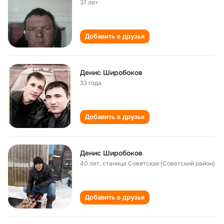
37 лет
Добавить в друзья
Денис Широбоков
33 года
Добавить в друзья
Денис Широбоков
40 лет
,
станица Советская (Советский район)
Добавить в друзья