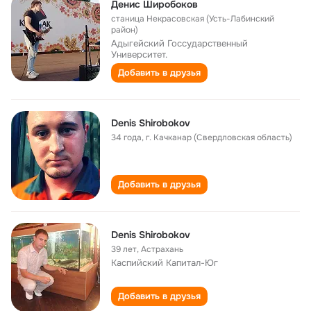
Денис Широбоков
станица Некрасовская (Усть-Лабинский
район)
Адыгейский Госсударственный
Университет.
Добавить в друзья
Denis Shirobokov
34 года
,
г. Качканар (Свердловская область)
Добавить в друзья
Denis Shirobokov
39 лет
,
Астрахань
Каспийский Капитал-Юг
Добавить в друзья