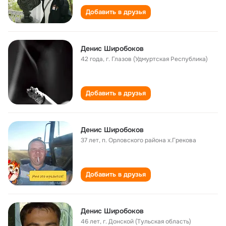
Добавить в друзья
Денис Широбоков
42 года
,
г. Глазов (Удмуртская Республика)
Добавить в друзья
Денис Широбоков
37 лет
,
п. Орловского района х.Грекова
Добавить в друзья
Денис Широбоков
46 лет
,
г. Донской (Тульская область)