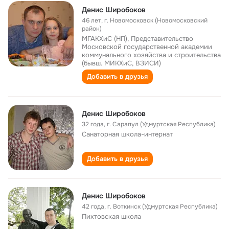
Денис Широбоков
46 лет
,
г. Новомосковск (Новомосковский
район)
МГАКХиС (НП), Представительство
Московской государственной академии
коммунального хозяйства и строительства
(бывш. МИКХиС, ВЗИСИ)
Добавить в друзья
Денис Широбоков
32 года
,
г. Сарапул (Удмуртская Республика)
Санаторная школа-интернат
Добавить в друзья
Денис Широбоков
42 года
,
г. Воткинск (Удмуртская Республика)
Пихтовская школа