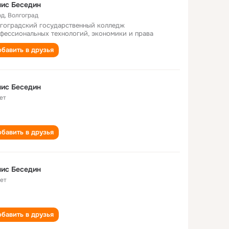
ис Беседин
од
,
Волгоград
гоградский государственный колледж
фессиональных технологий, экономики и права
бавить в друзья
ис Беседин
ет
бавить в друзья
ис Беседин
лет
бавить в друзья