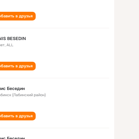
бавить в друзья
NIS BESEDIN
лет
,
ALL
бавить в друзья
ис Беседин
Лабинск (Лабинский район)
бавить в друзья
ис Беседин