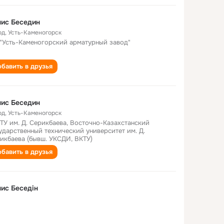
ис Беседин
од
,
Усть-Каменогорск
"Усть-Каменогорский арматурный завод"
бавить в друзья
ис Беседин
од
,
Усть-Каменогорск
ТУ им. Д. Серикбаева, Восточно-Казахстанский
ударственный технический университет им. Д.
икбаева (бывш. УКСДИ, ВКТУ)
бавить в друзья
ис Беседін