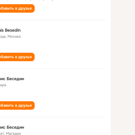
бавить в друзья
is Besedin
года
,
Москва
бавить в друзья
ис Беседин
ара
бавить в друзья
ис Беседин
лет
,
Магадан