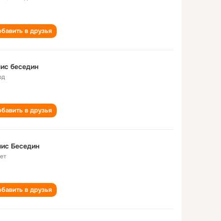
бавить в друзья
ис беседин
од
бавить в друзья
ис Беседин
лет
бавить в друзья