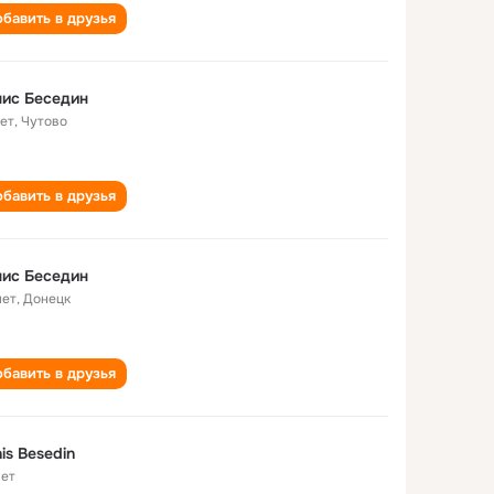
бавить в друзья
ис Беседин
лет
,
Чутово
бавить в друзья
ис Беседин
лет
,
Донецк
бавить в друзья
is Besedin
лет