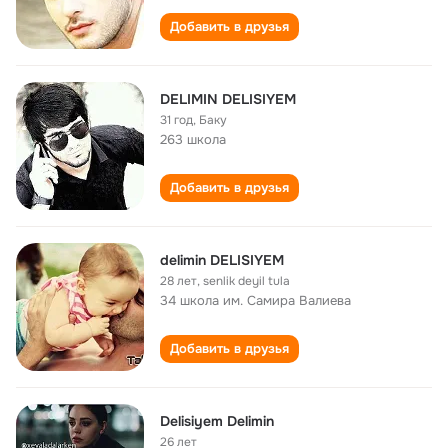
Добавить в друзья
DELIMIN DELISIYEM
31 год
,
Баку
263 школа
Добавить в друзья
delimin DELISIYEM
28 лет
,
senlik deyil tula
34 школа им. Самира Валиева
Добавить в друзья
Delisiyem Delimin
26 лет