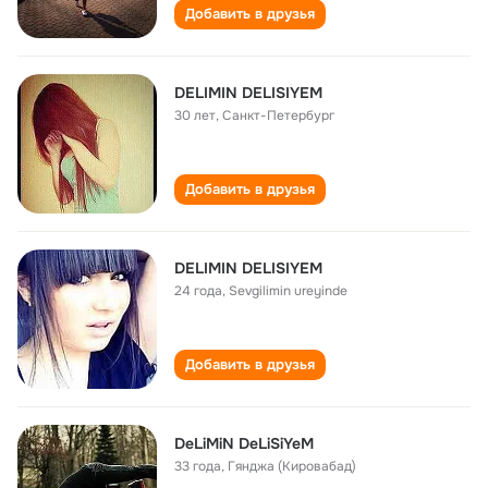
Добавить в друзья
DELIMIN DELISIYEM
30 лет
,
Санкт-Петербург
Добавить в друзья
DELIMIN DELISIYEM
24 года
,
Sevgilimin ureyinde
Добавить в друзья
DeLiMiN DeLiSiYeM
33 года
,
Гянджа (Кировабад)