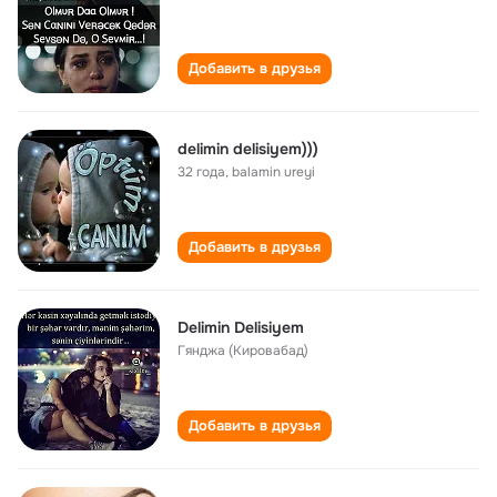
Добавить в друзья
delimin delisiyem)))
32 года
,
balamin ureyi
Добавить в друзья
Delimin Delisiyem
Гянджа (Кировабад)
Добавить в друзья