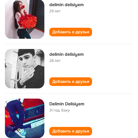
delimin delisiyem
29 лет
Добавить в друзья
delimin delisiyem
28 лет
Добавить в друзья
Delimin Delisiyem
31 год
,
Баку
Добавить в друзья