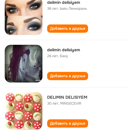
delimin delisiyem
36 лет
,
baku Ленкорань
Добавить в друзья
delimin delisiyem
26 лет
,
Баку
Добавить в друзья
DELIMIN DELISIYEM
30 лет
,
MINGECEVIR
Добавить в друзья