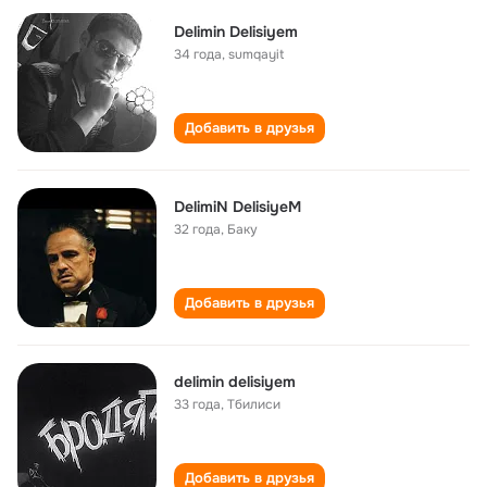
Delimin Delisiyem
34 года
,
sumqayit
Добавить в друзья
DelimiN DelisiyeM
32 года
,
Баку
Добавить в друзья
delimin delisiyem
33 года
,
Тбилиси
Добавить в друзья