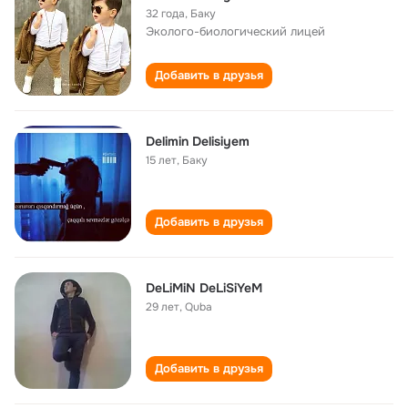
32 года
,
Баку
Эколого-биологический лицей
Добавить в друзья
Delimin Delisiyem
15 лет
,
Баку
Добавить в друзья
DeLiMiN DeLiSiYeM
29 лет
,
Quba
Добавить в друзья