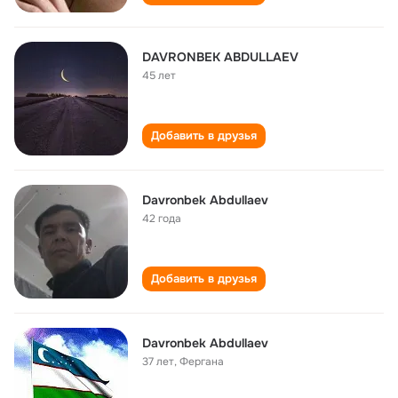
DAVRONBEK ABDULLAEV
45 лет
Добавить в друзья
Davronbek Abdullaev
42 года
Добавить в друзья
Davronbek Abdullaev
37 лет
,
Фергана