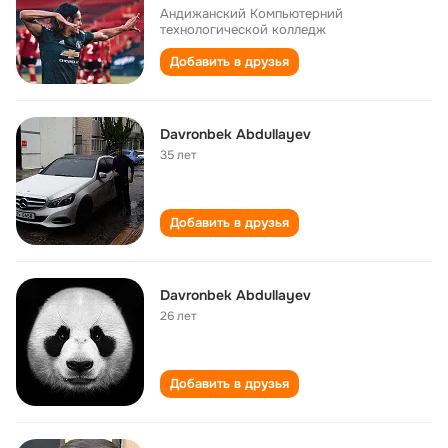
Андижанский Компьютерний
технологической колледж
Добавить в друзья
Davronbek Abdullayev
35 лет
Добавить в друзья
Davronbek Abdullayev
26 лет
Добавить в друзья