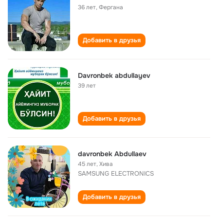
36 лет
,
Фергана
Добавить в друзья
Davronbek abdullayev
39 лет
Добавить в друзья
davronbek Abdullaev
45 лет
,
Хива
SAMSUNG ELECTRONICS
Добавить в друзья