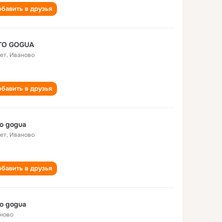
бавить в друзья
TO GOGUA
лет
,
Иваново
бавить в друзья
o gogua
лет
,
Иваново
бавить в друзья
o gogua
ново