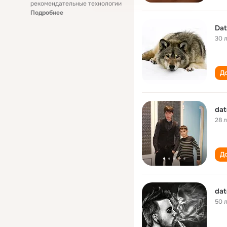
рекомендательные технологии
Подробнее
Dat
30 
До
dat
28 
До
dat
50 