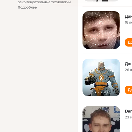
рекомендательные технологии
Подробнее
Дан
18 л
До
Дан
26 
До
Dan
23 