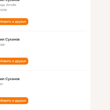
года
,
Актобе
кола
бавить в друзья
ил Суханов
года
бавить в друзья
ил Суханов
лет
бавить в друзья