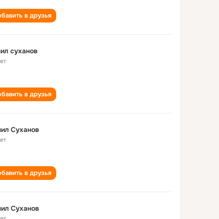
бавить в друзья
ил суханов
лет
бавить в друзья
ил Суханов
лет
бавить в друзья
ил Суханов
лет