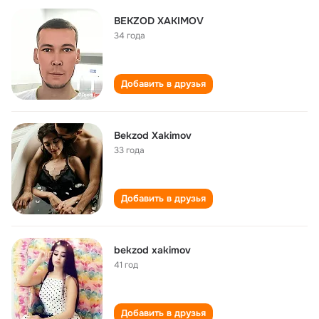
BEKZOD XAKIMOV
34 года
Добавить в друзья
Bekzod Xakimov
33 года
Добавить в друзья
bekzod xakimov
41 год
Добавить в друзья