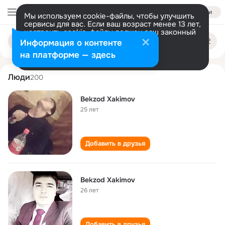
Войти
Мы используем cookie-файлы, чтобы улучшить
сервисы для вас. Если ваш возраст менее 13 лет,
настроить cookie-файлы должен ваш законный
bekzod xakimov
Поиск
представитель.
Больше информации
Информация о контенте
по
людям
Разрешить все
Настроить
на платформе — здесь
Люди
200
Bekzod Xakimov
25 лет
Добавить в друзья
Bekzod Xakimov
26 лет
Добавить в друзья