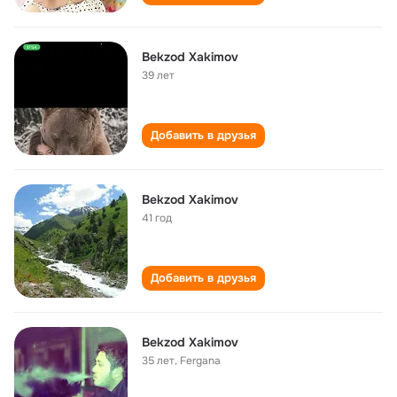
Bekzod Xakimov
39 лет
Добавить в друзья
Bekzod Xakimov
41 год
Добавить в друзья
Bekzod Xakimov
35 лет
,
Fergana