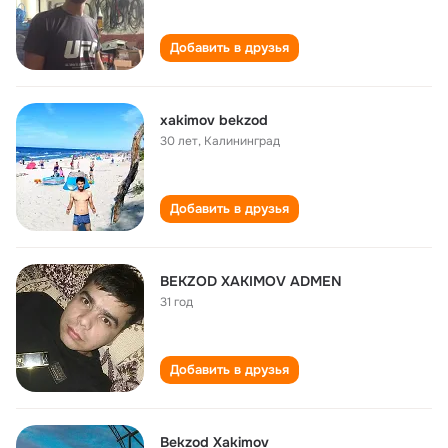
Добавить в друзья
xakimov bekzod
30 лет
,
Калининград
Добавить в друзья
BEKZOD XAKIMOV ADMEN
31 год
Добавить в друзья
Bekzod Xakimov