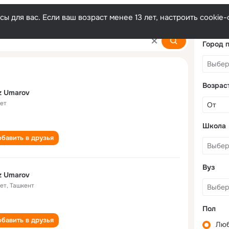
ы для вас. Если ваш возраст менее 13 лет, настроить cooki
Город 
Возрас
z Umarov
лет
Школа
бавить в друзья
Вуз
z Umarov
лет
,
Ташкент
Пол
бавить в друзья
Лю