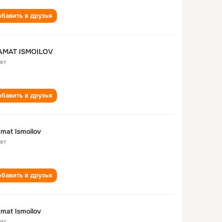
бавить в друзья
AMAT ISMOILOV
лет
бавить в друзья
mat Ismoilov
лет
бавить в друзья
mat Ismoilov
лет