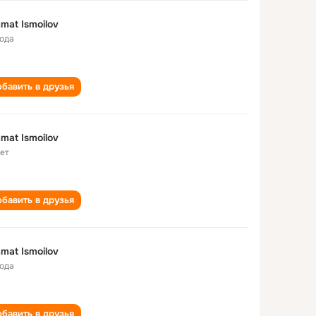
mat Ismoilov
года
бавить в друзья
mat Ismoilov
лет
бавить в друзья
mat Ismoilov
года
бавить в друзья