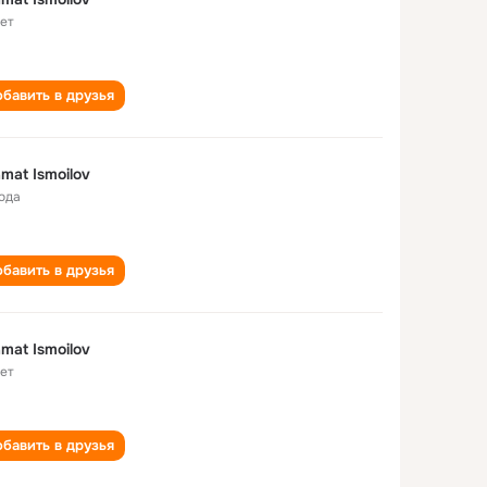
лет
бавить в друзья
mat Ismoilov
года
бавить в друзья
mat Ismoilov
лет
бавить в друзья