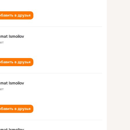
бавить в друзья
mat Ismoilov
лет
бавить в друзья
mat Ismoilov
лет
бавить в друзья
mat Ismoilov