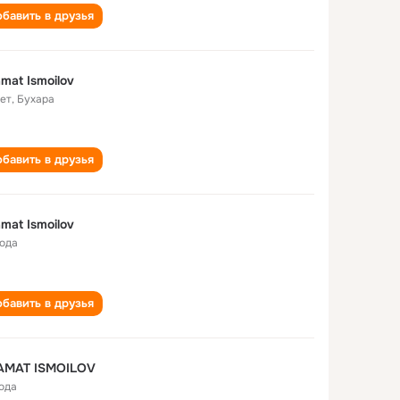
бавить в друзья
mat Ismoilov
лет
,
Бухара
бавить в друзья
mat Ismoilov
года
бавить в друзья
AMAT ISMOILOV
года