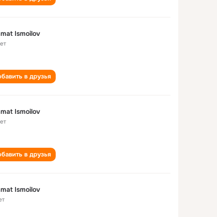
mat Ismoilov
лет
бавить в друзья
mat Ismoilov
лет
бавить в друзья
mat Ismoilov
ет