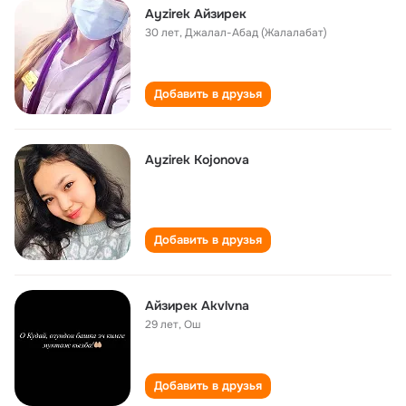
Ayzirek Айзирек
30 лет
,
Джалал-Абад (Жалалабат)
Добавить в друзья
Ayzirek Kojonova
Добавить в друзья
Айзирек Akvlvna
29 лет
,
Ош
Добавить в друзья