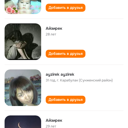
Добавить в друзья
Айзирек
28 лет
Добавить в друзья
ayzirek ayzirek
31 год
,
г. Карабулак (Сунженский район)
Добавить в друзья
Айзирек
29 лет