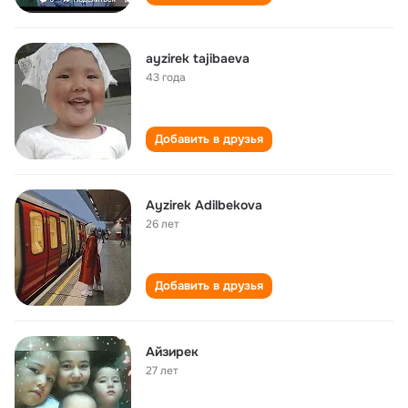
ayzirek tajibaeva
43 года
Добавить в друзья
Ayzirek Adilbekova
26 лет
Добавить в друзья
Айзирек
27 лет