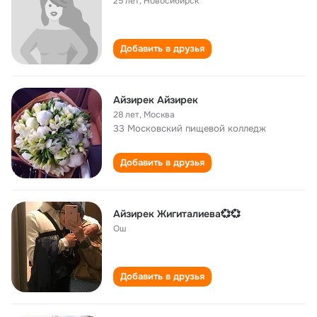
25 лет
,
Новосибирск
Добавить в друзья
Айзирек Айзирек
28 лет
,
Москва
33 Московский пищевой колледж
Добавить в друзья
Айзирек Жигиталиева💞💞
Ош
Добавить в друзья