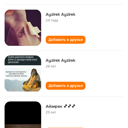
Ayzirek Ayzirek
24 года
Добавить в друзья
Ayzirek Ayzirek
26 лет
Добавить в друзья
Айзирек 💕💕💕
25 лет