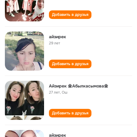
Добавить в друзья
айзирек
29 лет
Добавить в друзья
Айзирек 🌼Абылкасымова🌼
27 лет
,
Ош
Добавить в друзья
айзирек