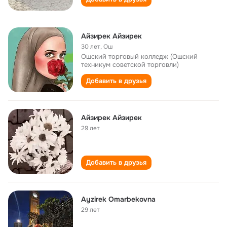
Айзирек Айзирек
30 лет
,
Ош
Ошский торговый колледж (Ошский
техникум советской торговли)
Добавить в друзья
Айзирек Айзирек
29 лет
Добавить в друзья
Ayzirek Omarbekovna
29 лет