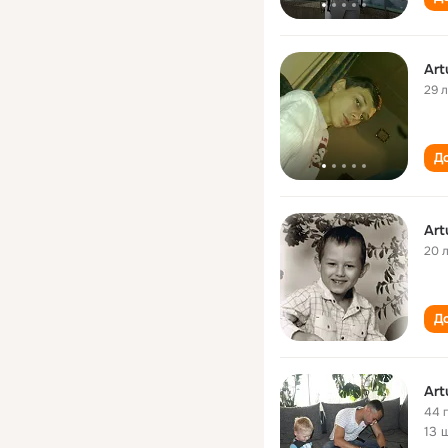
Art
29 
До
Art
20 
До
Art
44 
13 