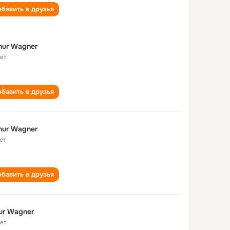
бавить в друзья
hur Wagner
лет
бавить в друзья
hur Wagner
ет
бавить в друзья
ur Wagner
лет