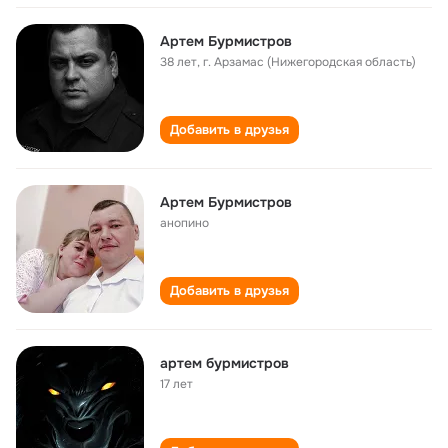
Артем Бурмистров
38 лет
,
г. Арзамас (Нижегородская область)
Добавить в друзья
Артем Бурмистров
анопино
Добавить в друзья
артем бурмистров
17 лет