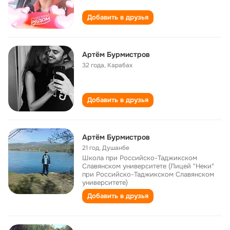
Добавить в друзья
Артём Бурмистров
32 года
,
Карабах
Добавить в друзья
Артём Бурмистров
21 год
,
Душанбе
Школа при Российско-Таджикском
Славянском университете (Лицей "Неки"
при Российско-Таджикском Славянском
университете)
Добавить в друзья