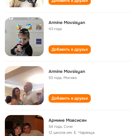
Добавить в друзья
Armine Movsisyan
43 года
Добавить в друзья
Armine Movsisyan
53 года
,
Москва
Добавить в друзья
Армине Мовсисян
54 года
,
Сочи
12 школа им. Е. Чаренца