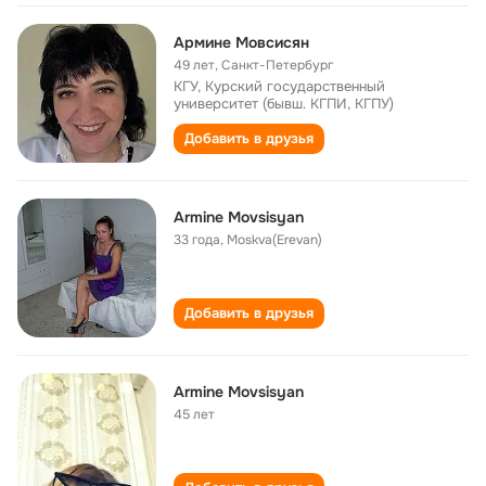
Армине Мовсисян
49 лет
,
Санкт-Петербург
КГУ, Курский государственный
университет (бывш. КГПИ, КГПУ)
Добавить в друзья
Armine Movsisyan
33 года
,
Moskva(Erevan)
Добавить в друзья
Armine Movsisyan
45 лет