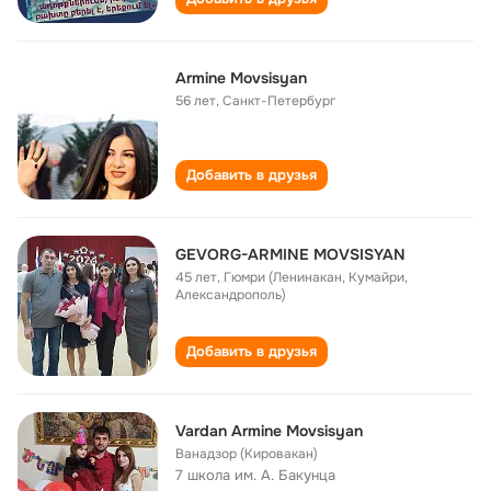
Armine Movsisyan
56 лет
,
Санкт-Петербург
Добавить в друзья
GEVORG-ARMINE MOVSISYAN
45 лет
,
Гюмри (Ленинакан, Кумайри,
Александрополь)
Добавить в друзья
Vardan Armine Movsisyan
Ванадзор (Кировакан)
7 школа им. А. Бакунца