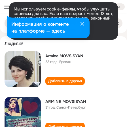
Войти
Мы используем cookie-файлы, чтобы улучшить
сервисы для вас. Если ваш возраст менее 13 лет,
настроить cookie-файлы должен ваш законный
armine movsisyan
Поиск
представитель.
Больше информации
Информация о контенте
по
людям
Разрешить все
Настроить
на платформе — здесь
Люди
146
Armine MOVSISYAN
53 года
,
Ереван
Добавить в друзья
ARMINE MOVSISYAN
31 год
,
Санкт-Петербург
Добавить в друзья