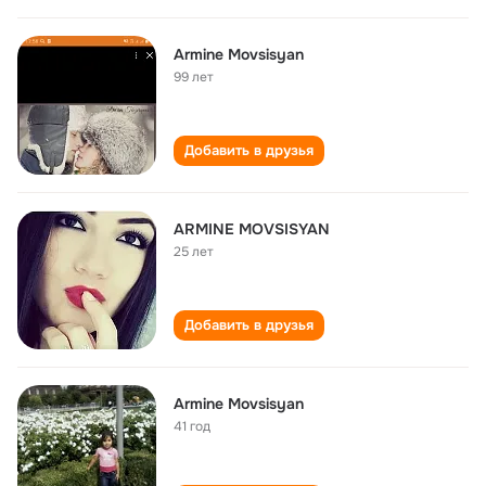
Armine Movsisyan
99 лет
Добавить в друзья
ARMINE MOVSISYAN
25 лет
Добавить в друзья
Armine Movsisyan
41 год