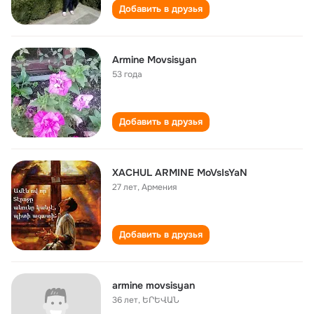
Добавить в друзья
Armine Movsisyan
53 года
Добавить в друзья
XACHUL ARMINE MoVsIsYaN
27 лет
,
Армения
Добавить в друзья
armine movsisyan
36 лет
,
ԵՐԵՎԱՆ