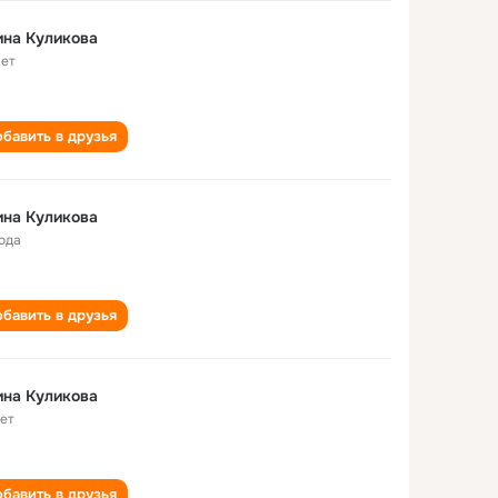
на Куликова
лет
бавить в друзья
на Куликова
года
бавить в друзья
на Куликова
лет
бавить в друзья