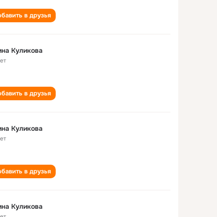
бавить в друзья
на Куликова
лет
бавить в друзья
на Куликова
лет
бавить в друзья
на Куликова
лет