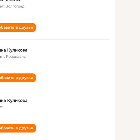
ет
,
Волгоград
бавить в друзья
на Куликова
лет
,
Ярославль
бавить в друзья
на Куликова
ет
бавить в друзья