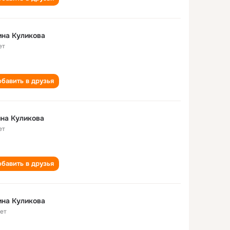
на Куликова
ет
бавить в друзья
на Куликова
ет
бавить в друзья
на Куликова
лет