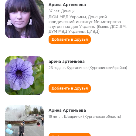
Арина Артемьева
37 лет
,
Донецк
ДЮИ МВД Украины, Донецкий
юридический институт Министерства
внутренних дел Украины (бывш. ДССШМ,
ДУМ МВД Украины, ДИВД)
Добавить в друзья
арина артемьева
23 года
,
г. Курганинск (Курганинский район)
Добавить в друзья
Арина Артемьева
19 лет
,
г. Шадринск (Курганская область)