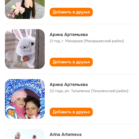
Добавить в друзья
Арина Артемьева
21 год
,
г. Макарьев (Макарьевский район)
Добавить в друзья
Арина Артемьева
22 года
,
рп. Тальменка (Тальменский район)
Добавить в друзья
Arina Artemeva