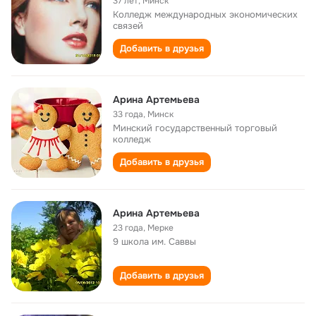
37 лет
,
Минск
Колледж международных экономических
связей
Добавить в друзья
Арина Артемьева
33 года
,
Минск
Минский государственный торговый
колледж
Добавить в друзья
Арина Артемьева
23 года
,
Мерке
9 школа им. Саввы
Добавить в друзья