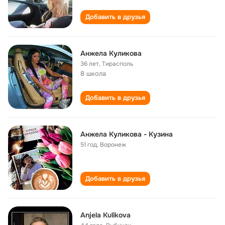
Добавить в друзья
Анжела Куликова
36 лет
,
Тирасполь
8 школа
Добавить в друзья
Анжела Куликова - Кузина
51 год
,
Воронеж
Добавить в друзья
Anjela Kulikova