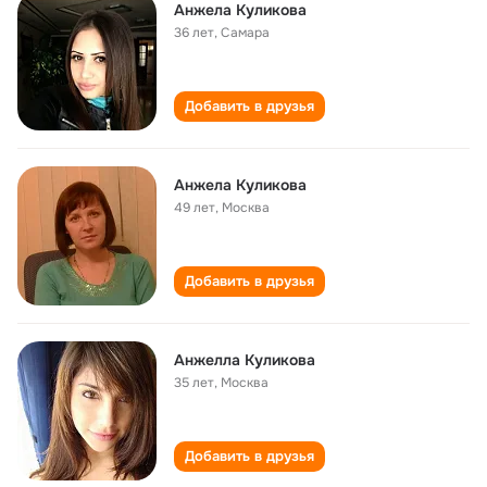
Анжела Куликова
36 лет
,
Самара
Добавить в друзья
Анжела Куликова
49 лет
,
Москва
Добавить в друзья
Анжелла Куликова
35 лет
,
Москва
Добавить в друзья