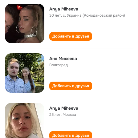
Anya Miheeva
30 лет
,
с. Украина (Ромодановский район)
Добавить в друзья
Аня Михеева
Волгоград
Добавить в друзья
Anya Miheeva
25 лет
,
Москва
Добавить в друзья