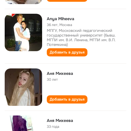
Anya Miheeva
36 лет
,
Москва
МПГУ, Московский педагогический
государственный университет (бывш.
МГПИ им. В.И. Ленина, МГПИ им. В.П.
Потемкина)
Добавить в друзья
Аня Михеева
30 лет
Добавить в друзья
Аня Михеева
33 года