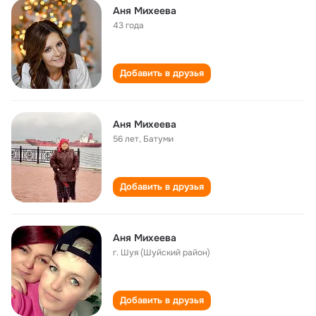
Аня Михеева
43 года
Добавить в друзья
Аня Михеева
56 лет
,
Батуми
Добавить в друзья
Аня Михеева
г. Шуя (Шуйский район)
Добавить в друзья