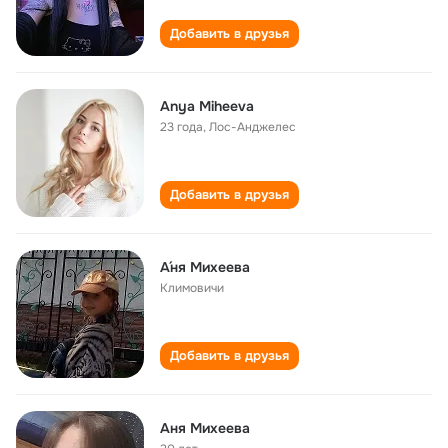
Добавить в друзья
Anya Miheeva
23 года
,
Лос-Анджелес
Добавить в друзья
А́ня Михеева
Климовичи
Добавить в друзья
Аня Михеева