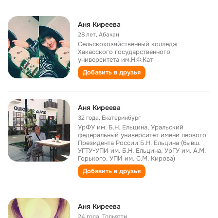
Аня Киреева
28 лет
,
Абакан
Сельскохозяйственный колледж
Хакасского государственного
университета им.Н.Ф.Кат
Добавить в друзья
Аня Киреева
32 года
,
Екатеринбург
УрФУ им. Б.Н. Ельцина, Уральский
федеральный университет имени первого
Президента России Б.Н. Ельцина (бывш.
УГТУ-УПИ им. Б.Н. Ельцина, УрГУ им. А.М.
Горького, УПИ им. С.М. Кирова)
Добавить в друзья
Аня Киреева
24 года
,
Тольятти