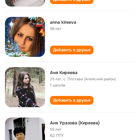
anna kireeva
98 лет
Добавить в друзья
Аня Киреева
25 лет
,
с. Плотава (Алейский район)
1 школа
Добавить в друзья
Аня Уразова (Киреева)
55 лет
62 ПТУ