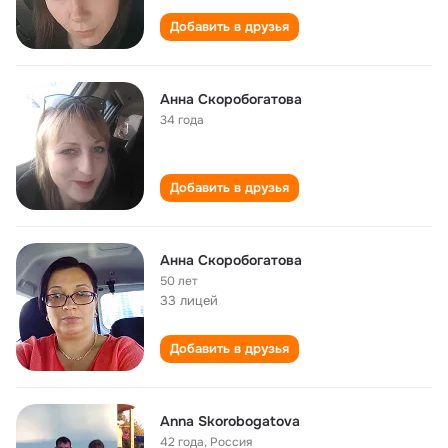
Добавить в друзья
Анна Скоробогатова
34 года
Добавить в друзья
Анна Скоробогатова
50 лет
33 лицей
Добавить в друзья
Anna Skorobogatova
42 года
,
Россия