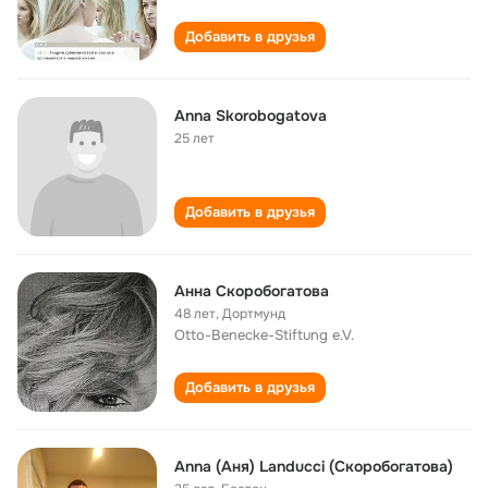
Добавить в друзья
Anna Skorobogatova
25 лет
Добавить в друзья
Анна Скоробогатова
48 лет
,
Дортмунд
Otto-Benecke-Stiftung e.V.
Добавить в друзья
Anna (Аня) Landucci (Скоробогатова)