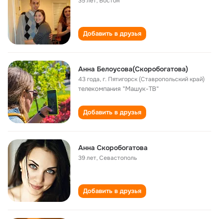
35 лет
,
Бостон
Добавить в друзья
Анна Белоусова(Скоробогатова)
43 года
,
г. Пятигорск (Ставропольский край)
телекомпания "Машук-ТВ"
Добавить в друзья
Анна Скоробогатова
39 лет
,
Севастополь
Добавить в друзья