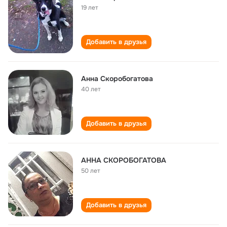
19 лет
Добавить в друзья
Анна Скоробогатова
40 лет
Добавить в друзья
АННА СКОРОБОГАТОВА
50 лет
Добавить в друзья