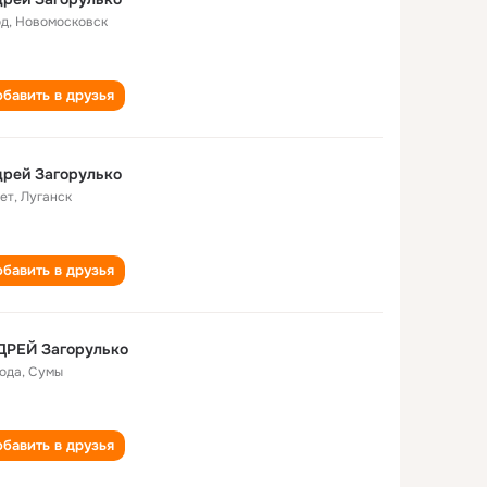
од
,
Новомосковск
бавить в друзья
рей Загорулько
лет
,
Луганск
бавить в друзья
ДРЕЙ Загорулько
года
,
Сумы
бавить в друзья