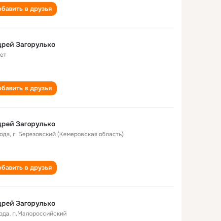
бавить в друзья
рей Загорулько
лет
бавить в друзья
рей Загорулько
года
,
г. Березовский (Кемеровская область)
бавить в друзья
рей Загорулько
года
,
п.Малороссийский