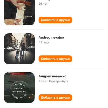
26 лет
Добавить в друзья
Andrey nevajno
43 года
Добавить в друзья
Андрей неважно
48 лет
,
Екатеринбург
Добавить в друзья