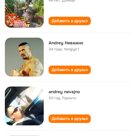
46 лет
,
Донецк
Добавить в друзья
Andrey Неважно
34 года
,
Yangiyo'l
Добавить в друзья
andrey nevajno
101 год
,
Торонто
Добавить в друзья