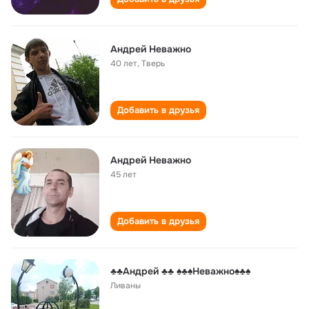
Андрей Неважно
40 лет
,
Тверь
Добавить в друзья
Андрей Неважно
45 лет
Добавить в друзья
♣️♣️Андрей ♣️♣ ♠♣♠Неважно♠♣♠
Ливаны