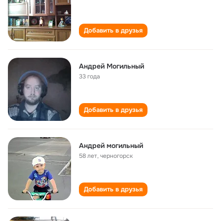
Добавить в друзья
Андрей Могильный
33 года
Добавить в друзья
Андрей могильный
58 лет
,
черногорск
Добавить в друзья