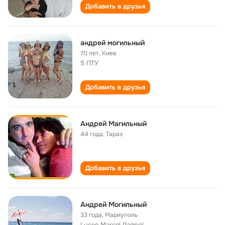
Добавить в друзья
андрей могильный
70 лет
,
Киев
5 ПТУ
Добавить в друзья
Андрей Магильный
44 года
,
Тараз
Добавить в друзья
Андрей Могильный
33 года
,
Мариуполь
Lycee Marcel Pagnol