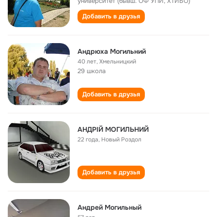
университет (бывш. ОФ УПИ, ХТИБО)
Добавить в друзья
Андрюха Могильний
40 лет
,
Хмельницкий
29 школа
Добавить в друзья
АНДРІЙ МОГИЛЬНИЙ
22 года
,
Новый Роздол
Добавить в друзья
Андрей Могильный