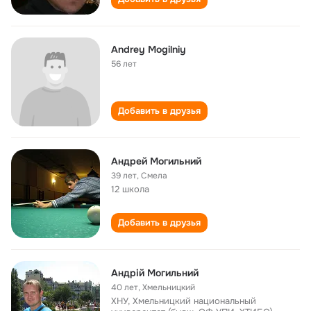
Andrey Mogilniy
56 лет
Добавить в друзья
Андрей Могильний
39 лет
,
Смела
12 школа
Добавить в друзья
Андрій Могильний
40 лет
,
Хмельницкий
ХНУ, Хмельницкий национальный