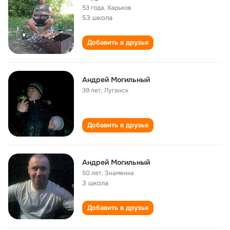
53 года
,
Харьков
53 школа
Добавить в друзья
Андрей Могильный
39 лет
,
Луганск
Добавить в друзья
Андрей Могильный
50 лет
,
Знаменка
3 школа
Добавить в друзья