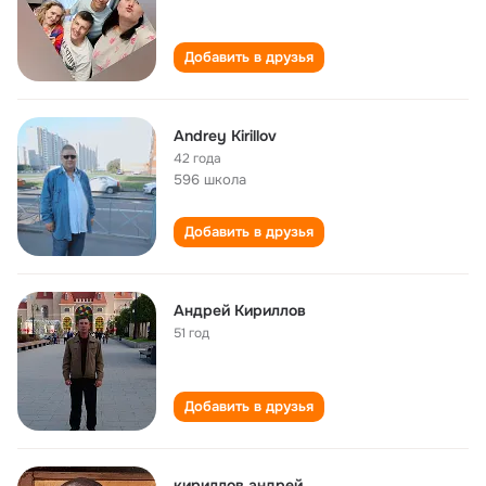
Добавить в друзья
Andrey Kirillov
42 года
596 школа
Добавить в друзья
Андрей Кириллов
51 год
Добавить в друзья
кириллов андрей