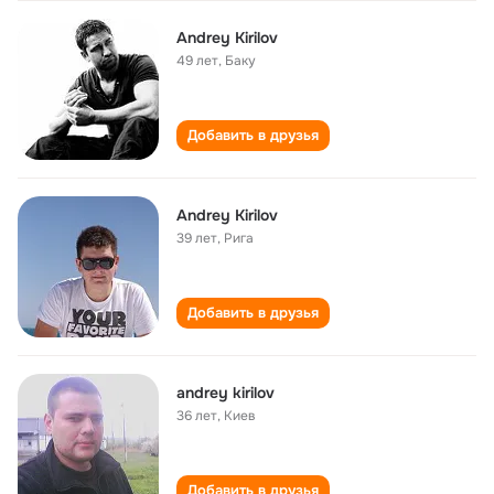
Andrey Kirilov
49 лет
,
Баку
Добавить в друзья
Andrey Kirilov
39 лет
,
Рига
Добавить в друзья
andrey kirilov
36 лет
,
Kиев
Добавить в друзья