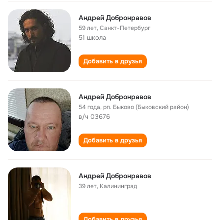
Андрей Добронравов
59 лет
,
Санкт-Петербург
51 школа
Добавить в друзья
Андрей Добронравов
54 года
,
рп. Быково (Быковский район)
в/ч 03676
Добавить в друзья
Андрей Добронравов
39 лет
,
Калининград
Добавить в друзья