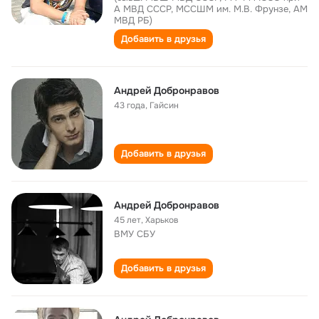
А МВД СССР, МССШМ им. М.В. Фрунзе, АМ
МВД РБ)
Добавить в друзья
Андрей Добронравов
43 года
,
Гайсин
Добавить в друзья
Андрей Добронравов
45 лет
,
Харьков
ВМУ СБУ
Добавить в друзья