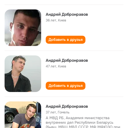
Андрей Добронравов
36 лет
,
Киев
Добавить в друзья
Андрей Добронравов
47 лет
,
Киев
Добавить в друзья
Андрей Добронравов
37 лет
,
Гомель
А МВД РБ, Академия министерства
внутренних дел Республики Беларусь
(бывш. МВШ МВД СССР, МФ МФЮЗО при