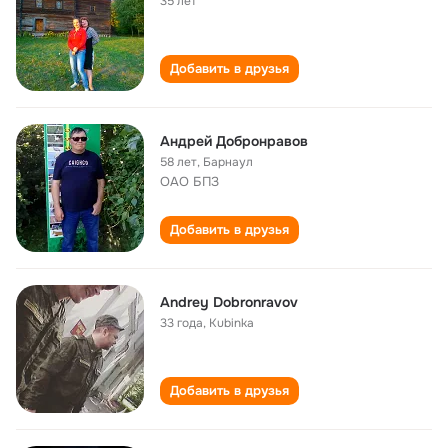
35 лет
Добавить в друзья
Андрей Добронравов
58 лет
,
Барнаул
ОАО БПЗ
Добавить в друзья
Andrey Dobronravov
33 года
,
Kubinka
Добавить в друзья