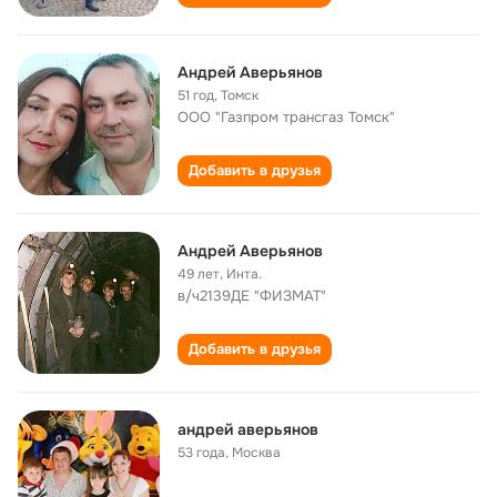
Андрей Аверьянов
51 год
,
Томск
ООО "Газпром трансгаз Томск"
Добавить в друзья
Андрей Аверьянов
49 лет
,
Инта.
в/ч2139ДЕ "ФИЗМАТ"
Добавить в друзья
андрей аверьянов
53 года
,
Москва