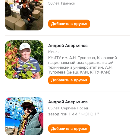
56 лет
,
Гданьск
Добавить в друзья
Андрей Аверьянов
Минск
КНИТУ им. А.Н. Туполева, Казанский
национальный исследовательский
технический университет им. А.Н.
Туполева (бывш. КАИ, КГТУ-КАИ)
Добавить в друзья
Андрей Аверьянов
65 лет
,
Сергиев Посад
завод при НИИ " ФОНОН "
Добавить в друзья