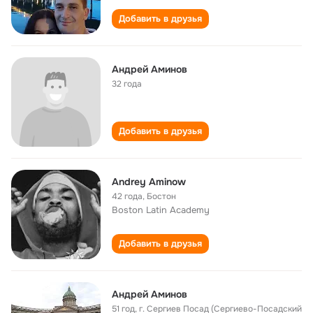
Добавить в друзья
Андрей Аминов
32 года
Добавить в друзья
Andrey Aminow
42 года
,
Бостон
Boston Latin Academy
Добавить в друзья
Андрей Аминов
51 год
,
г. Сергиев Посад (Сергиево-Посадский