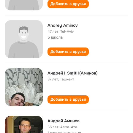
Добавить в друзья
Andrey Aminov
47 лет
,
Tel-Aviv
5 школа
Добавить в друзья
Aндрей I-Sm1tH(Аминов)
37 лет
,
Ташкент
Добавить в друзья
Андрей Аминов
35 лет
,
Алма-Ата
1 школа-гимназия