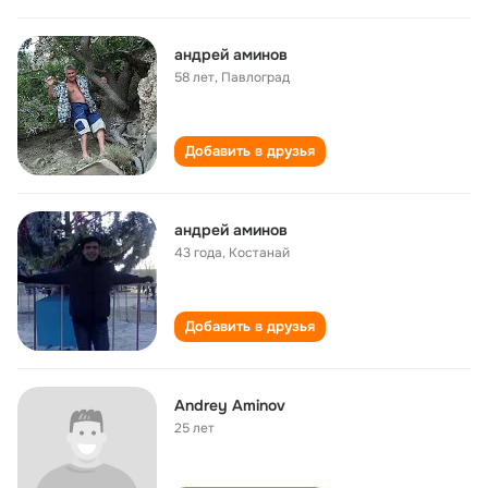
андрей аминов
58 лет
,
Павлоград
Добавить в друзья
андрей аминов
43 года
,
Костанай
Добавить в друзья
Andrey Aminov
25 лет