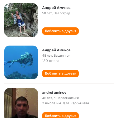
Андрей Аминов
58 лет
,
Павлоград
Добавить в друзья
Андрей Аминов
48 лет
,
Вашингтон
130 школа
Добавить в друзья
andrei aminov
46 лет
,
п Первомайский
2 школа им. Д.М. Карбышева
Добавить в друзья