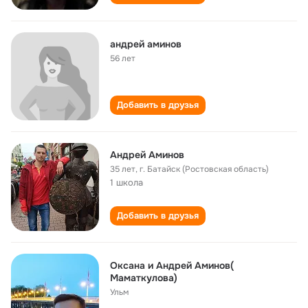
андрей аминов
56 лет
Добавить в друзья
Андрей Аминов
35 лет
,
г. Батайск (Ростовская область)
1 школа
Добавить в друзья
Оксана и Андрей Аминов(
Маматкулова)
Ульм