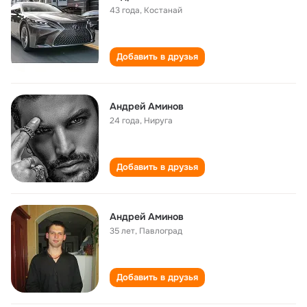
43 года
,
Костанай
Добавить в друзья
Андрей Аминов
24 года
,
Нируга
Добавить в друзья
Андрей Аминов
35 лет
,
Павлоград
Добавить в друзья