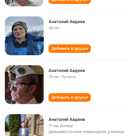
Анатолий Авдеев
45 лет
Добавить в друзья
Анатолий Авдеев
75 лет
,
Луганск
Добавить в друзья
Анатолий Авдеев
71 год
,
Донецк
Дальневосточное мореходное училище