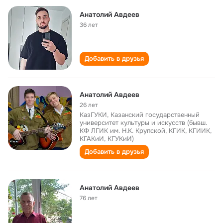
Анатолий Авдеев
36 лет
Добавить в друзья
Анатолий Авдеев
26 лет
КазГУКИ, Казанский государственный
университет культуры и искусств (бывш.
КФ ЛГИК им. Н.К. Крупской, КГИК, КГИИК,
КГАКиИ, КГУКиИ)
Добавить в друзья
Анатолий Авдеев
76 лет