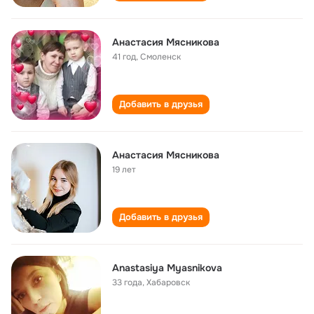
Анастасия Мясникова
41 год
,
Смоленск
Добавить в друзья
Анастасия Мясникова
19 лет
Добавить в друзья
Anastasiya Myasnikova
33 года
,
Хабаровск