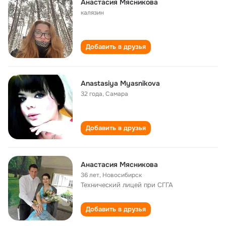
Анастасия Мясникова
калязин
Добавить в друзья
Anastasiya Myasnikova
32 года
,
Самара
Добавить в друзья
Анастасия Мясникова
36 лет
,
Новосибирск
Технический лицей при СГГА
Добавить в друзья