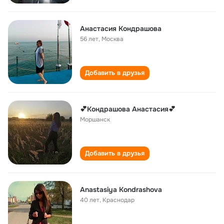
Анастасия Кондрашова
56 лет
,
Москва
Добавить в друзья
💕Кондрашова Анастасия💕
Моршанск
Добавить в друзья
Anastasiya Kondrashova
40 лет
,
Краснодар