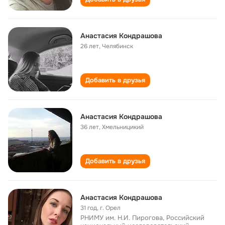
Анастасия Кондрашова
26 лет
,
Челябинск
Добавить в друзья
Анастасия Кондрашова
36 лет
,
Хмельницикий
Добавить в друзья
Анастасия Кондрашова
31 год
,
г. Орел
РНИМУ им. Н.И. Пирогова, Российский