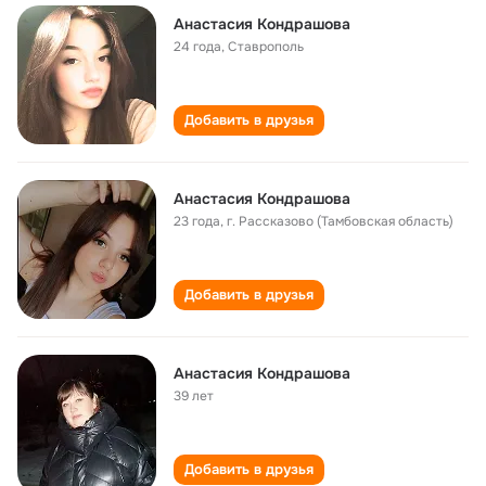
Анастасия Кондрашова
24 года
,
Ставрополь
Добавить в друзья
Анастасия Кондрашова
23 года
,
г. Рассказово (Тамбовская область)
Добавить в друзья
Анастасия Кондрашова
39 лет
Добавить в друзья