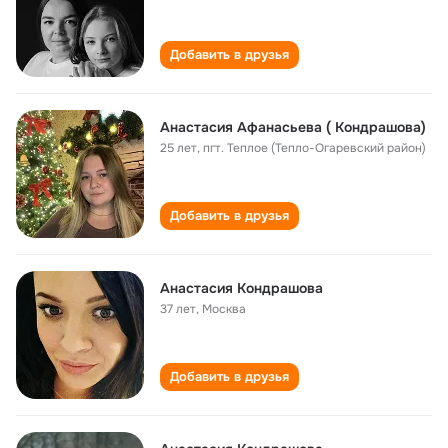
Добавить в друзья
Анастасия Афанасьева ( Кондрашова)
25 лет
,
пгт. Теплое (Тепло-Огаревский район)
Добавить в друзья
Анастасия Кондрашова
37 лет
,
Москва
Добавить в друзья