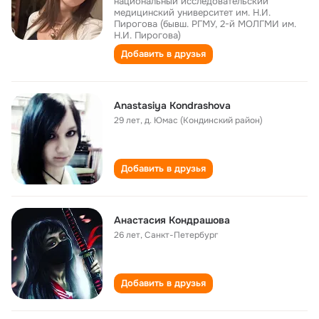
национальный исследовательский
медицинский университет им. Н.И.
Пирогова (бывш. РГМУ, 2-й МОЛГМИ им.
Н.И. Пирогова)
Добавить в друзья
Anastasiya Kondrashova
29 лет
,
д. Юмас (Кондинский район)
Добавить в друзья
Анастасия Кондрашова
26 лет
,
Санкт-Петербург
Добавить в друзья