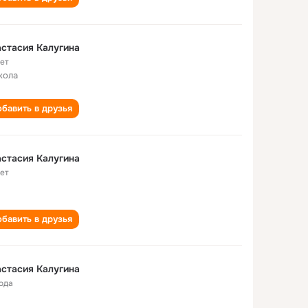
стасия Калугина
лет
кола
бавить в друзья
стасия Калугина
лет
бавить в друзья
стасия Калугина
года