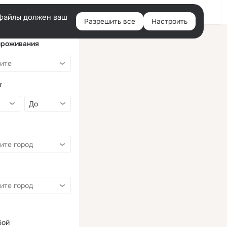
Войти
e-файлы должен ваш
Разрешить все
Настроить
Правая
колонка
проживания
т
бой