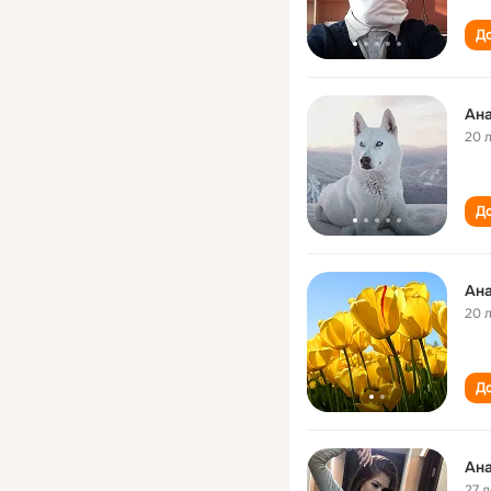
До
Ана
20 
До
Ана
20 
До
Ана
27 л