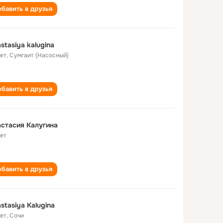
бавить в друзья
stasiya kalugina
лет
,
Сумгаит (Насосный)
бавить в друзья
стасия Калугина
лет
бавить в друзья
stasiya Kalugina
лет
,
Сочи