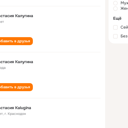
Му
Жен
стасия Калугина
Ещё
лет
Сей
Без
бавить в друзья
стасия Калугина
года
бавить в друзья
стасия Kalugina
ет
,
г. Краснодон