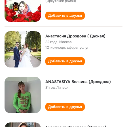
(Иркутский район)
Добавить в друзья
Анастасия Дроздова ( Даскал)
32 года
,
Москва
10 колледж сферы услуг
Добавить в друзья
АNASTASIYA Белкина (Дроздова)
31 год
,
Липецк
Добавить в друзья