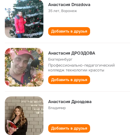
Анастасия Drozdova
35 лет
,
Воронеж
Добавить в друзья
Анастасия ДРОЗДОВА
Екатеринбург
Профессионально-педагогический
колледж технологии красоты
Добавить в друзья
Анастасия Дроздова
Владимир
Добавить в друзья