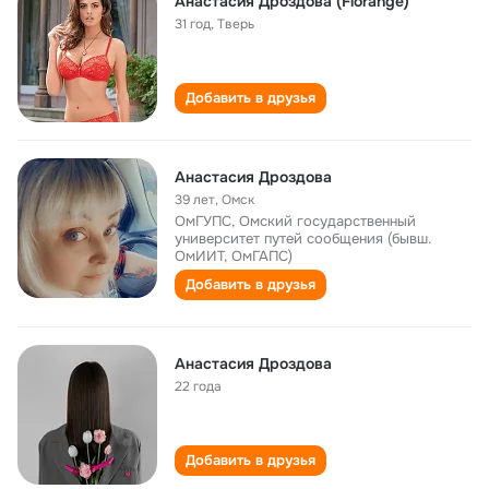
Анастасия Дроздова (Florange)
31 год
,
Тверь
Добавить в друзья
Анастасия Дроздова
39 лет
,
Омск
ОмГУПС, Омский государственный
университет путей сообщения (бывш.
ОмИИТ, ОмГАПС)
Добавить в друзья
Анастасия Дроздова
22 года
Добавить в друзья