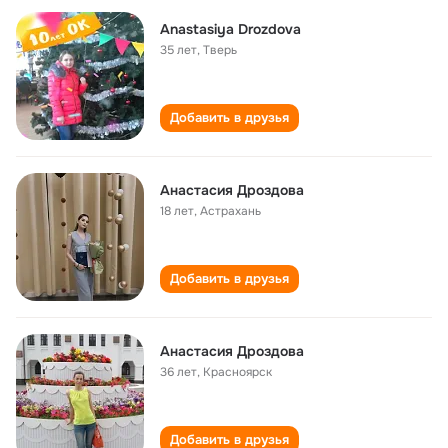
Anastasiya Drozdova
35 лет
,
Тверь
Добавить в друзья
Анастасия Дроздова
18 лет
,
Астрахань
Добавить в друзья
Анастасия Дроздова
36 лет
,
Красноярск
Добавить в друзья