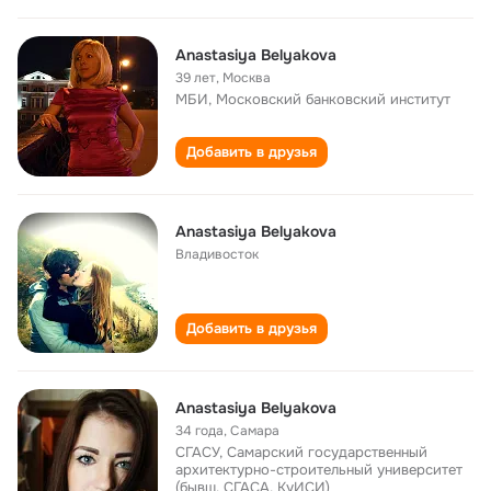
Anastasiya Belyakova
39 лет
,
Москва
МБИ, Московский банковский институт
Добавить в друзья
Anastasiya Belyakova
Владивосток
Добавить в друзья
Anastasiya Belyakova
34 года
,
Самара
СГАСУ, Самарский государственный
архитектурно-строительный университет
(бывш. СГАСА, КуИСИ)