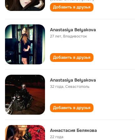
Добавить в друзья
Anastasiya Belyakova
27 лет
,
Владивосток
Добавить в друзья
Anastasiya Belyakova
32 года
,
Севастополь
Добавить в друзья
Аннастасия Белякова
22 года