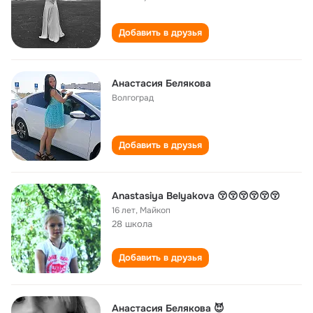
Добавить в друзья
Анастасия Белякова
Волгоград
Добавить в друзья
Anastasiya Belyakova 😚😚😚😚😚😚
16 лет
,
Майкоп
28 школа
Добавить в друзья
Анастасия Белякова 😈