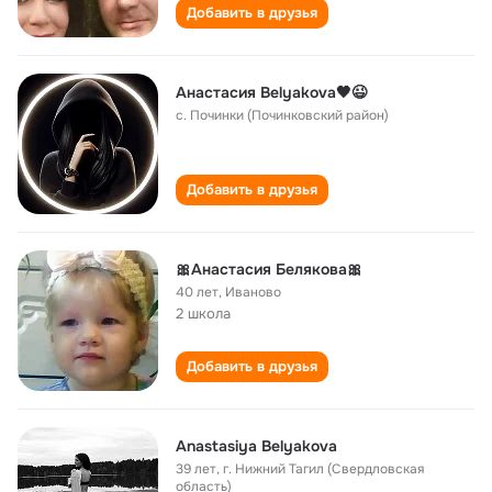
Добавить в друзья
Анастасия Belyakova🖤😉
с. Починки (Починковский район)
Добавить в друзья
🎀Анастасия Белякова🎀
40 лет
,
Иваново
2 школа
Добавить в друзья
Аnastasiya Belyakova
39 лет
,
г. Нижний Тагил (Свердловская
область)