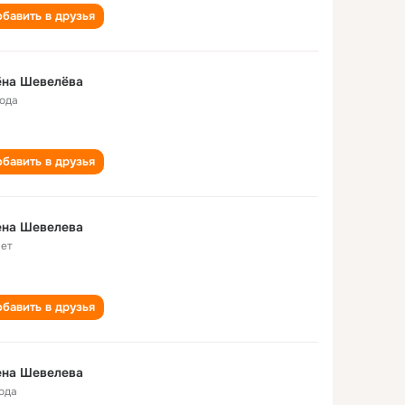
бавить в друзья
ёна Шевелёва
года
бавить в друзья
ена Шевелева
лет
бавить в друзья
ена Шевелева
года