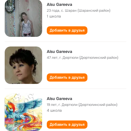
Alsu Gareeva
23 года
,
с. Шаран (Шаранский район)
1 школа
Добавить в друзья
Alsu Gareeva
47 лет
,
г. Дюртюли (Дюртюлинский район)
Добавить в друзья
Alsu Gareeva
19 лет
,
г. Дюртюли (Дюртюлинский район)
4 школа
Добавить в друзья