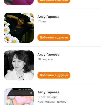
Алсу Гареева
47 лет
Добавить в друзья
Алсу Гареева
58 лет
,
Уфа
Добавить в друзья
Алсу Гареева
19 лет
,
Самара
Кротковская школа