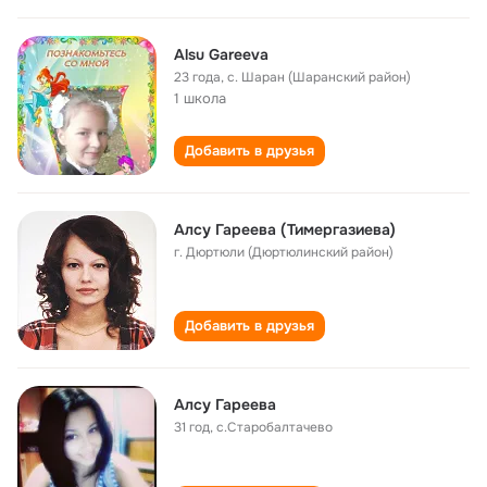
Alsu Gareeva
23 года
,
с. Шаран (Шаранский район)
1 школа
Добавить в друзья
Алсу Гареева (Тимергазиева)
г. Дюртюли (Дюртюлинский район)
Добавить в друзья
Алсу Гареева
31 год
,
с.Старобалтачево