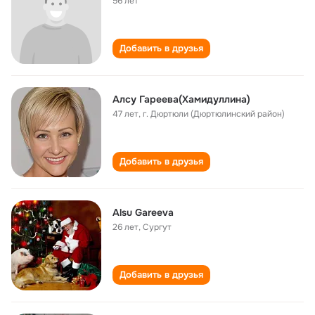
56 лет
Добавить в друзья
Алсу Гареева(Хамидуллина)
47 лет
,
г. Дюртюли (Дюртюлинский район)
Добавить в друзья
Alsu Gareeva
26 лет
,
Сургут
Добавить в друзья