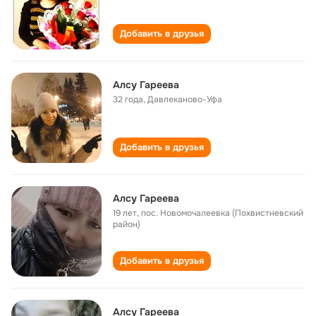
Добавить в друзья
Алсу Гареева
32 года
,
Давлеканово-Уфа
Добавить в друзья
Алсу Гареева
19 лет
,
пос. Новомочалеевка (Похвистневский
район)
Добавить в друзья
Алсу Гареева