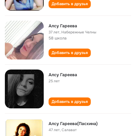
Добавить в друзья
Алсу Гареева
37 лет
,
Набережные Челны
58 школа
Добавить в друзья
Алсу Гареева
25 лет
Добавить в друзья
Алсу Гареева(Пасхина)
47 лет
,
Салават