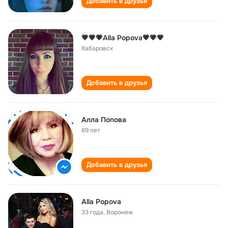
Добавить в друзья
💗💗💗Alla Popova💗💗💗
Хабаровск
Добавить в друзья
Алла Попова
69 лет
Добавить в друзья
Alla Popova
33 года
,
Воронеж