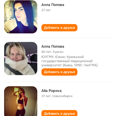
Алла Попова
27 лет
Добавить в друзья
Алла Попова
60 лет
,
Курган
ЮУГМУ, Южно-Уральский
государственный медицинский
университет (бывш. ЧМИ, ЧелГМА)
Добавить в друзья
Alla Popova
37 лет
,
Новосибирск
Добавить в друзья