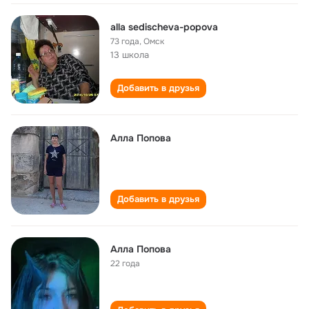
alla sedischeva-popova
73 года
,
Омск
13 школа
Добавить в друзья
Алла Попова
Добавить в друзья
Алла Попова
22 года