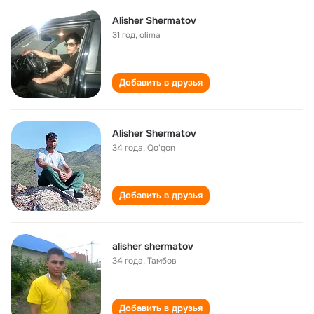
Alisher Shermatov
31 год
,
olima
Добавить в друзья
Alisher Shermatov
34 года
,
Qo'qon
Добавить в друзья
alisher shermatov
34 года
,
Тамбов
Добавить в друзья