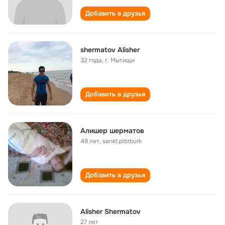
Добавить в друзья
shermatov Alisher
32 года
,
г. Мытищи
Добавить в друзья
Алишeр шeрмaтов
48 лет
,
sankt.pitirburk
Добавить в друзья
Alisher Shermatov
27 лет