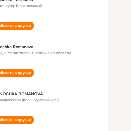
лет
,
хутор Верхняковский
бавить в друзья
nochka Romanova
од
,
г. Магнитогорск (Челябинская область)
бавить в друзья
INOCHKA ROMANOVA
Новороссийск (Краснодарский край)
бавить в друзья