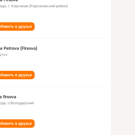
года
,
г. Корсаков (Корсаковский район)
бавить в друзья
na Petrova (Firsova)
утск
бавить в друзья
a firsova
года
,
п.Володарский
бавить в друзья