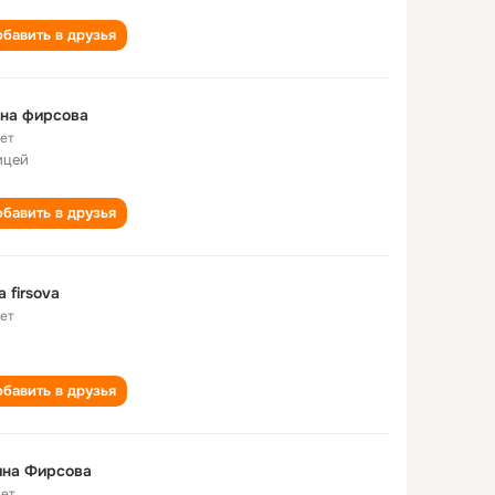
бавить в друзья
на фирсова
лет
ицей
бавить в друзья
a firsova
лет
бавить в друзья
ина Фирсова
лет