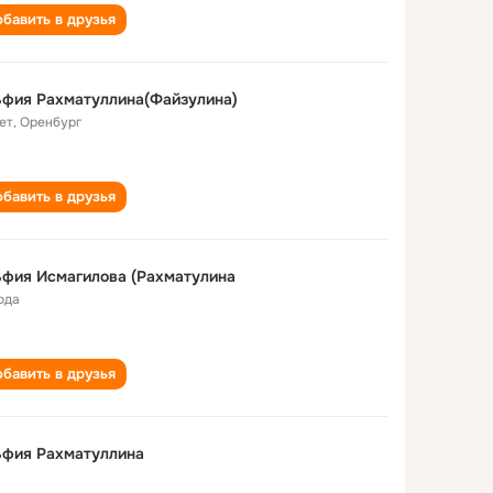
бавить в друзья
фия Рахматуллина(Файзулина)
ет
,
Оренбург
бавить в друзья
фия Исмагилова (Рахматулина
ода
бавить в друзья
ьфия Рахматуллина