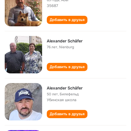
63 года
,
Abai
35687
Добавить в друзья
Alexander Schäfer
76 лет
,
Nienburg
Добавить в друзья
Alexander Schäfer
50 лет
,
Билефельд
Убинская школа
Добавить в друзья