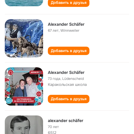
Добавить в друзья
Alexander Schäfer
67 лет
,
Winnweiler
Добавить в друзья
Alexander Schäfer
73 года
,
Lüdenscheid
Каракольская школа
Добавить в друзья
alexander schäfer
70 лет
6512