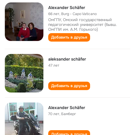
Alexander Schäfer
66 лет
,
Burg - Capo Vaticano
ОмГПУ, Омский государственный
педагогический университет (бывш.
ОмГПИ им. А.М. Горького)
Добавить в друзья
aleksander schäfer
47 лет
Добавить в друзья
Alexander Schäfer
70 лет
,
Бамберг
Добавить в друзья