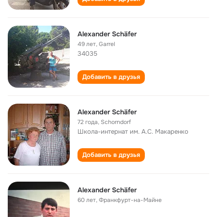
Alexander Schäfer
49 лет
,
Garrel
34035
Добавить в друзья
Alexander Schäfer
72 года
,
Schorndorf
Школа-интернат им. А.С. Макаренко
Добавить в друзья
Alexander Schäfer
60 лет
,
Франкфурт-на-Майне