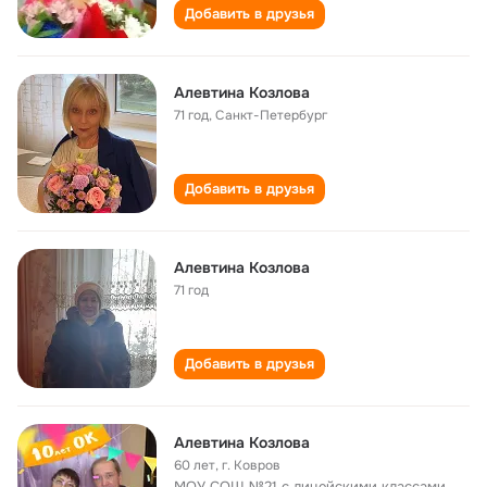
Добавить в друзья
Алевтина Козлова
71 год
,
Санкт-Петербург
Добавить в друзья
Алевтина Козлова
71 год
Добавить в друзья
Алевтина Козлова
60 лет
,
г. Ковров
МОУ СОШ №21 с лицейскими классами