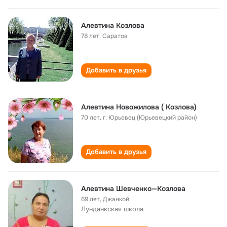
Алевтина Козлова
78 лет
,
Саратов
Добавить в друзья
Алевтина Новожилова ( Козлова)
70 лет
,
г. Юрьевец (Юрьевецкий район)
Добавить в друзья
Алевтина Шевченко—Козлова
69 лет
,
Джанкой
Лунданкская школа