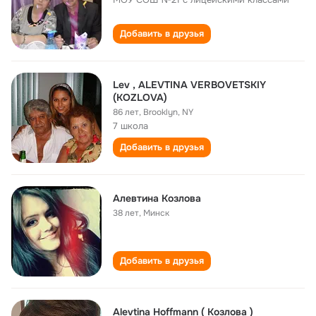
Добавить в друзья
Lev , ALEVTINA VERBOVETSKIY
(KOZLOVA)
86 лет
,
Brooklyn, NY
7 школа
Добавить в друзья
Алевтина Козлова
38 лет
,
Минск
Добавить в друзья
Alevtina Hoffmann ( Козлова )