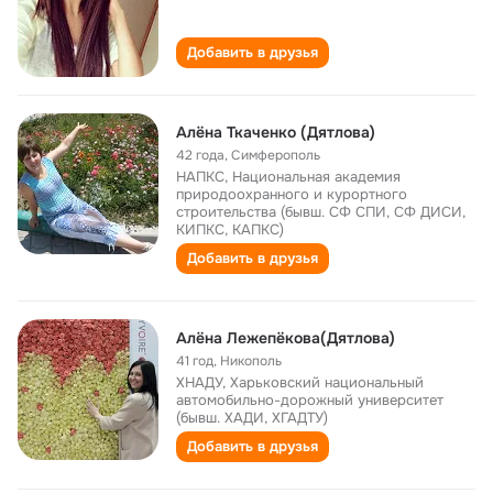
Добавить в друзья
Алёна Ткаченко (Дятлова)
42 года
,
Симферополь
НАПКС, Национальная академия
природоохранного и курортного
строительства (бывш. СФ СПИ, СФ ДИСИ,
КИПКС, КАПКС)
Добавить в друзья
Алёна Лежепёкова(Дятлова)
41 год
,
Никополь
ХНАДУ, Харьковский национальный
автомобильно-дорожный университет
(бывш. ХАДИ, ХГАДТУ)
Добавить в друзья