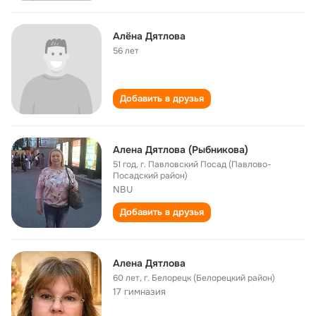
Алёна Дятлова
56 лет
Добавить в друзья
Алена Дятлова (Рыбникова)
51 год
,
г. Павловский Посад (Павлово-
Посадский район)
NBU
Добавить в друзья
Алена Дятлова
60 лет
,
г. Белорецк (Белорецкий район)
17 гимназия