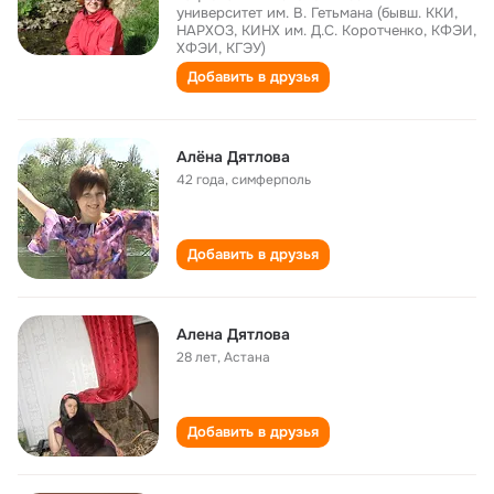
университет им. В. Гетьмана (бывш. ККИ,
НАРХОЗ, КИНХ им. Д.С. Коротченко, КФЭИ,
ХФЭИ, КГЭУ)
Добавить в друзья
Алёна Дятлова
42 года
,
симферполь
Добавить в друзья
Алена Дятлова
28 лет
,
Астана
Добавить в друзья