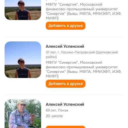
МФПУ "Синергия", Московский
финансово-промышленный университет
"Синергия" (бывш. МФПА, ММИЭФП, ИЭФ,
МИФП)
Добавить в друзья
Алексей Успенский
37 лет
,
г. Лосино-Петровский (Щелковский
район)
МФПУ "Синергия", Московский
финансово-промышленный университет
"Синергия" (бывш. МФПА, ММИЭФП, ИЭФ,
МИФП)
Добавить в друзья
Алексей Успенский
69 лет
,
Пенза
20 школа