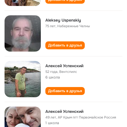
Aleksey Uspenskiy
75 лет
,
Набережные Челны
Добавить в друзья
Алексей Успенский
52 года
,
Вентспилс
6 школа
Добавить в друзья
Алексей Успенский
49 лет
,
АР Крым пгт Первомайское Россия
1 школа