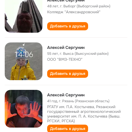
Алексей Сергунин
48 лет
,
г. Выборг (Выборгский район)
Колледж "Александровский"
Добавить в друзья
Алексей Сергунин
55 лет
,
г. Выкса (Выксунский район)
ООО "ВМЗ-ТЕХНО"
Добавить в друзья
Алексей Сергунин
41 год
,
г. Рязань (Рязанская область)
РГАТУ им. П.А. Костычева, Рязанский
государственный агротехнологический
университет им. П. А. Костычева (бывш.
РГСХИ, РГСХА)
Добавить в друзья