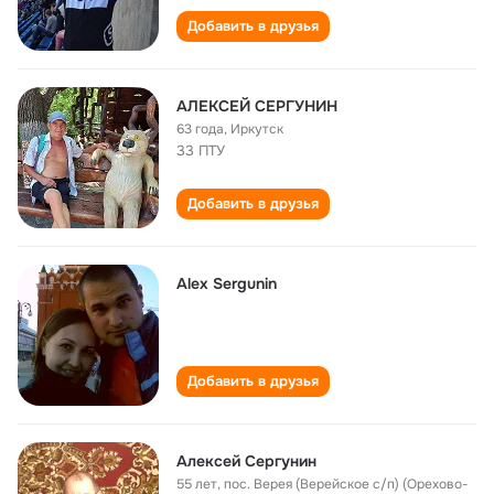
Добавить в друзья
АЛЕКСЕЙ СЕРГУНИН
63 года
,
Иркутск
33 ПТУ
Добавить в друзья
Alex Sergunin
Добавить в друзья
Алексей Сергунин
55 лет
,
пос. Верея (Верейское с/п) (Орехово-