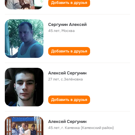
Добавить в друзья
Сергунин Алексей
45 лет
,
Москва
Добавить в друзья
Алексей Сергунин
27 лет
,
с.Зелёновка
Добавить в друзья
Алексей Сергунин
45 лет
,
г. Каменка (Каменский район)