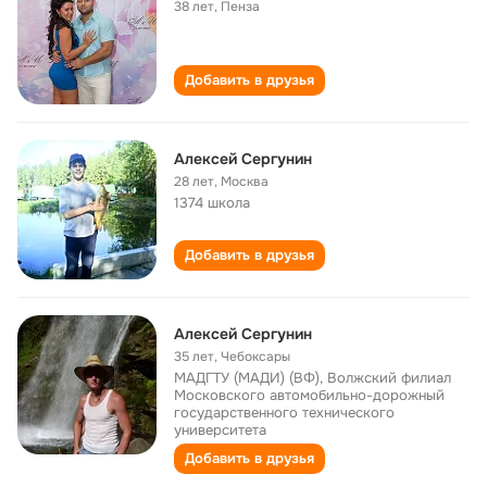
38 лет
,
Пенза
Добавить в друзья
Алексей Сергунин
28 лет
,
Москва
1374 школа
Добавить в друзья
Алексей Сергунин
35 лет
,
Чебоксары
МАДГТУ (МАДИ) (ВФ), Волжский филиал
Московского автомобильно-дорожный
государственного технического
университета
Добавить в друзья